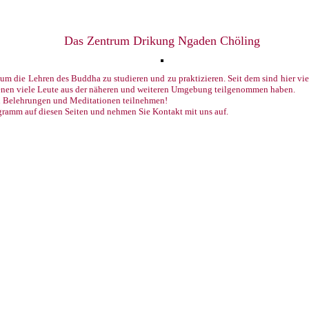
Das Zentrum Drikung Ngaden Chöling
m die Lehren des Buddha zu studieren und zu praktizieren. Seit dem sind hier vi
denen viele Leute aus der näheren und weiteren Umgebung teilgenommen haben.
n Belehrungen und Meditationen teilnehmen!
ogramm auf diesen Seiten und nehmen Sie Kontakt mit uns auf.