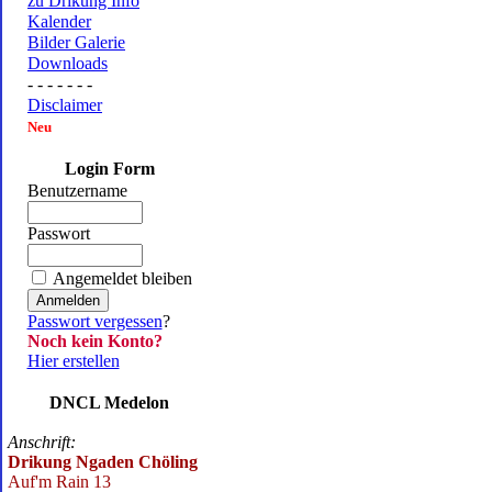
zu Drikung Info
Kalender
Bilder Galerie
Downloads
- - - - - - -
Disclaimer
Neu
Login Form
Benutzername
Passwort
Angemeldet bleiben
Passwort vergessen
?
Noch kein Konto?
Hier erstellen
DNCL Medelon
Anschrift:
Drikung Ngaden Chöling
Auf'm Rain 13