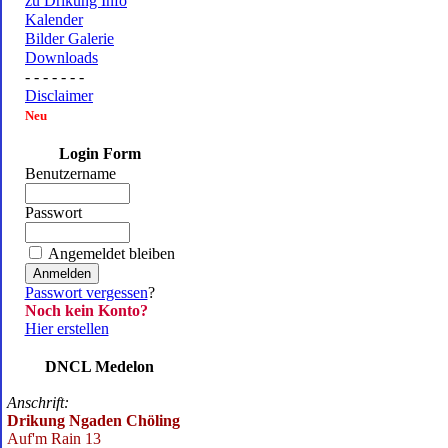
zu Drikung Info
Kalender
Bilder Galerie
Downloads
- - - - - - -
Disclaimer
Neu
Login Form
Benutzername
Passwort
Angemeldet bleiben
Passwort vergessen
?
Noch kein Konto?
Hier erstellen
DNCL Medelon
Anschrift:
Drikung Ngaden Chöling
Auf'm Rain 13