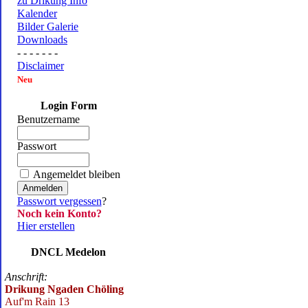
zu Drikung Info
Kalender
Bilder Galerie
Downloads
- - - - - - -
Disclaimer
Neu
Login Form
Benutzername
Passwort
Angemeldet bleiben
Passwort vergessen
?
Noch kein Konto?
Hier erstellen
DNCL Medelon
Anschrift:
Drikung Ngaden Chöling
Auf'm Rain 13