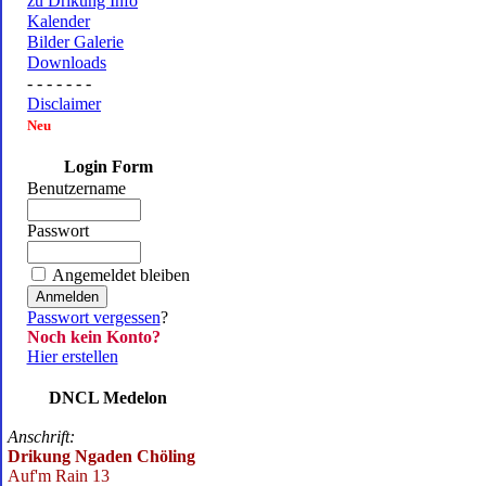
zu Drikung Info
Kalender
Bilder Galerie
Downloads
- - - - - - -
Disclaimer
Neu
Login Form
Benutzername
Passwort
Angemeldet bleiben
Passwort vergessen
?
Noch kein Konto?
Hier erstellen
DNCL Medelon
Anschrift:
Drikung Ngaden Chöling
Auf'm Rain 13