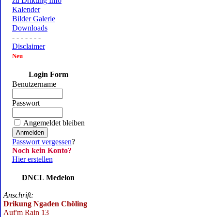
zu Drikung Info
Kalender
Bilder Galerie
Downloads
- - - - - - -
Disclaimer
Neu
Login Form
Benutzername
Passwort
Angemeldet bleiben
Passwort vergessen
?
Noch kein Konto?
Hier erstellen
DNCL Medelon
Anschrift:
Drikung Ngaden Chöling
Auf'm Rain 13