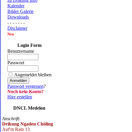
zu Drikung Info
Kalender
Bilder Galerie
Downloads
- - - - - - -
Disclaimer
Neu
Login Form
Benutzername
Passwort
Angemeldet bleiben
Passwort vergessen
?
Noch kein Konto?
Hier erstellen
DNCL Medelon
Anschrift:
Drikung Ngaden Chöling
Auf'm Rain 13