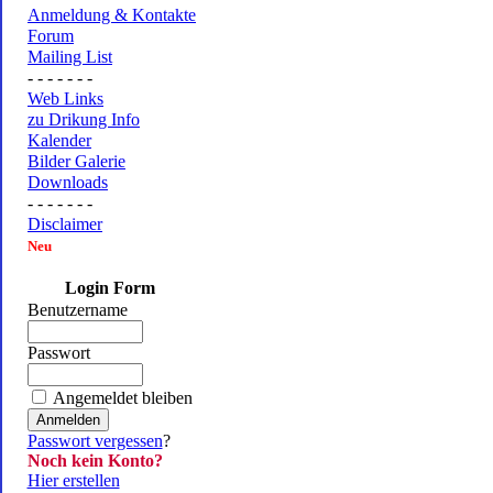
Anmeldung & Kontakte
Forum
Mailing List
- - - - - - -
Web Links
zu Drikung Info
Kalender
Bilder Galerie
Downloads
- - - - - - -
Disclaimer
Neu
Login Form
Benutzername
Passwort
Angemeldet bleiben
Passwort vergessen
?
Noch kein Konto?
Hier erstellen