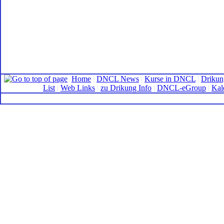
Home
|
DNCL News
|
Kurse in DNCL
|
Drikun
List
|
Web Links
|
zu Drikung Info
|
DNCL-eGroup
|
Kal