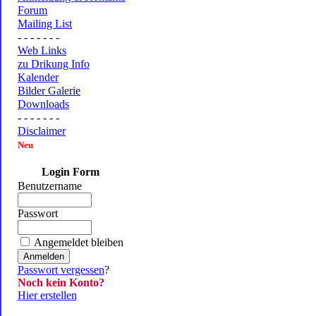
Forum
Mailing List
- - - - - - -
Web Links
zu Drikung Info
Kalender
Bilder Galerie
Downloads
- - - - - - -
Disclaimer
Neu
Login Form
Benutzername
Passwort
Angemeldet bleiben
Passwort vergessen
?
Noch kein Konto?
Hier erstellen