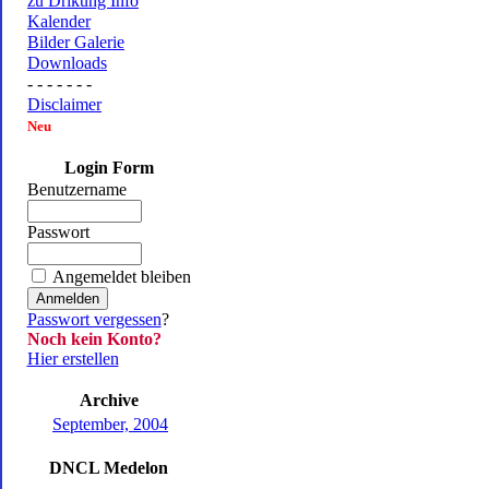
zu Drikung Info
Kalender
Bilder Galerie
Downloads
- - - - - - -
Disclaimer
Neu
Login Form
Benutzername
Passwort
Angemeldet bleiben
Passwort vergessen
?
Noch kein Konto?
Hier erstellen
Archive
September, 2004
DNCL Medelon