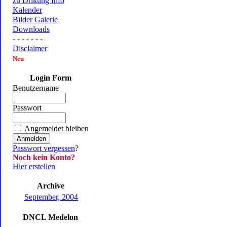
zu Drikung Info
Kalender
Bilder Galerie
Downloads
- - - - - - -
Disclaimer
Neu
Login Form
Benutzername
Passwort
Angemeldet bleiben
Passwort vergessen
?
Noch kein Konto?
Hier erstellen
Archive
September, 2004
DNCL Medelon