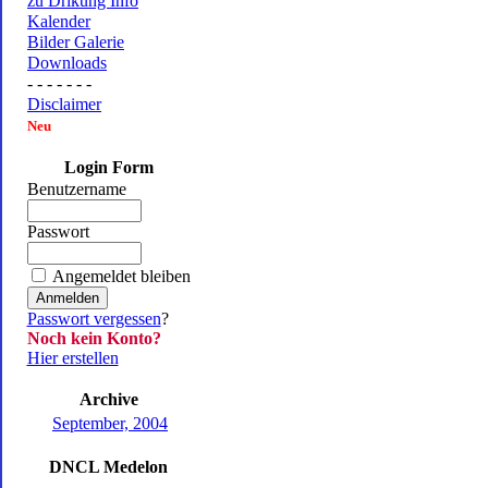
zu Drikung Info
Kalender
Bilder Galerie
Downloads
- - - - - - -
Disclaimer
Neu
Login Form
Benutzername
Passwort
Angemeldet bleiben
Passwort vergessen
?
Noch kein Konto?
Hier erstellen
Archive
September, 2004
DNCL Medelon