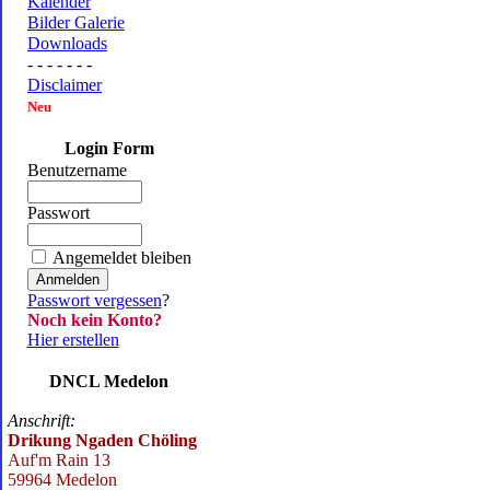
Kalender
Bilder Galerie
Downloads
- - - - - - -
Disclaimer
Neu
Login Form
Benutzername
Passwort
Angemeldet bleiben
Passwort vergessen
?
Noch kein Konto?
Hier erstellen
DNCL Medelon
Anschrift:
Drikung Ngaden Chöling
Auf'm Rain 13
59964 Medelon