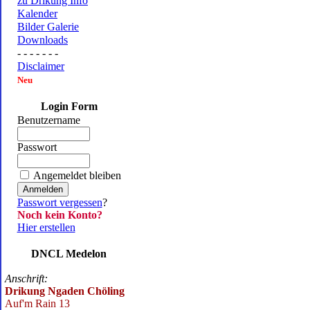
zu Drikung Info
Kalender
Bilder Galerie
Downloads
- - - - - - -
Disclaimer
Neu
Login Form
Benutzername
Passwort
Angemeldet bleiben
Passwort vergessen
?
Noch kein Konto?
Hier erstellen
DNCL Medelon
Anschrift:
Drikung Ngaden Chöling
Auf'm Rain 13