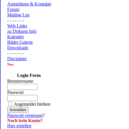
Anmeldung & Kontakte
Forum
Mailing List
- - - - - - -
Web Links
zu Drikung Info
Kalender
Bilder Galerie
Downloads
- - - - - - -
Disclaimer
Neu
Login Form
Benutzername
Passwort
Angemeldet bleiben
Passwort vergessen
?
Noch kein Konto?
Hier erstellen