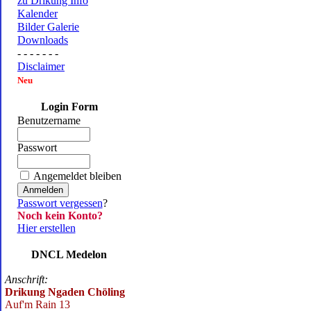
zu Drikung Info
Kalender
Bilder Galerie
Downloads
- - - - - - -
Disclaimer
Neu
Login Form
Benutzername
Passwort
Angemeldet bleiben
Passwort vergessen
?
Noch kein Konto?
Hier erstellen
DNCL Medelon
Anschrift:
Drikung Ngaden Chöling
Auf'm Rain 13