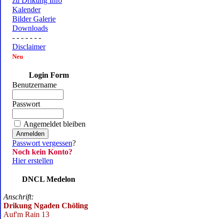
zu Drikung Info
Kalender
Bilder Galerie
Downloads
- - - - - - -
Disclaimer
Neu
Login Form
Benutzername
Passwort
Angemeldet bleiben
Passwort vergessen
?
Noch kein Konto?
Hier erstellen
DNCL Medelon
Anschrift:
Drikung Ngaden Chöling
Auf'm Rain 13