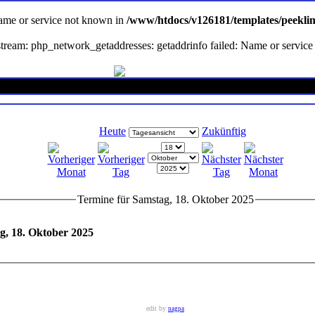
Name or service not known in
/www/htdocs/v126181/templates/peekli
en stream: php_network_getaddresses: getaddrinfo failed: Name or servi
Heute
Zukünftig
Termine für Samstag, 18. Oktober 2025
g, 18. Oktober 2025
edit by
nagpa