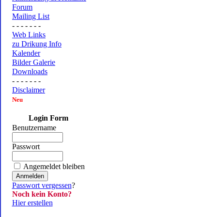
Forum
Mailing List
- - - - - - -
Web Links
zu Drikung Info
Kalender
Bilder Galerie
Downloads
- - - - - - -
Disclaimer
Neu
Login Form
Benutzername
Passwort
Angemeldet bleiben
Passwort vergessen
?
Noch kein Konto?
Hier erstellen