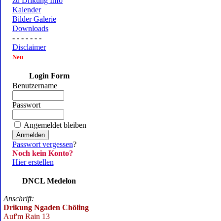
zu Drikung Info
Kalender
Bilder Galerie
Downloads
- - - - - - -
Disclaimer
Neu
Login Form
Benutzername
Passwort
Angemeldet bleiben
Passwort vergessen
?
Noch kein Konto?
Hier erstellen
DNCL Medelon
Anschrift:
Drikung Ngaden Chöling
Auf'm Rain 13