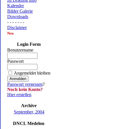
zu Drikung Info
Kalender
Bilder Galerie
Downloads
- - - - - - -
Disclaimer
Neu
Login Form
Benutzername
Passwort
Angemeldet bleiben
Passwort vergessen
?
Noch kein Konto?
Hier erstellen
Archive
September, 2004
DNCL Medelon