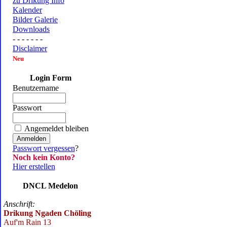
zu Drikung Info
Kalender
Bilder Galerie
Downloads
- - - - - - -
Disclaimer
Neu
Login Form
Benutzername
Passwort
Angemeldet bleiben
Passwort vergessen
?
Noch kein Konto?
Hier erstellen
DNCL Medelon
Anschrift:
Drikung Ngaden Chöling
Auf'm Rain 13