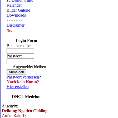
zu Drikung Info
Kalender
Bilder Galerie
Downloads
- - - - - - -
Disclaimer
Neu
Login Form
Benutzername
Passwort
Angemeldet bleiben
Passwort vergessen
?
Noch kein Konto?
Hier erstellen
DNCL Medelon
Anschrift:
Drikung Ngaden Chöling
Auf'm Rain 13